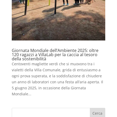
Giornata Mondiale dell’Ambiente 2025: oltre
120 ragazzi a VillaLab per la caccia al tesoro
della sostenibilità
Centoventi magliette verdi che si muovono tra i
vialetti della Villa Comunale, grida di entusiasmo a
ogni prova superata, e la soddisfazione di chiudere
un anno di laboratori con una festa all’aria aperta. Il
5 giugno 2025, in occasione della Giornata
Mondiale...
Cerca