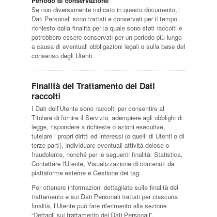
Periodo di conservazione
Se non diversamente indicato in questo documento, i
Dati Personali sono trattati e conservati per il tempo
richiesto dalla finalità per la quale sono stati raccolti e
potrebbero essere conservati per un periodo più lungo
a causa di eventuali obbligazioni legali o sulla base del
consenso degli Utenti.
Finalità del Trattamento dei Dati
raccolti
I Dati dell’Utente sono raccolti per consentire al
Titolare di fornire il Servizio, adempiere agli obblighi di
legge, rispondere a richieste o azioni esecutive,
tutelare i propri diritti ed interessi (o quelli di Utenti o di
terze parti), individuare eventuali attività dolose o
fraudolente, nonché per le seguenti finalità: Statistica,
Contattare l'Utente, Visualizzazione di contenuti da
piattaforme esterne e Gestione dei tag.
Per ottenere informazioni dettagliate sulle finalità del
trattamento e sui Dati Personali trattati per ciascuna
finalità, l’Utente può fare riferimento alla sezione
“Dettagli sul trattamento dei Dati Personali”.