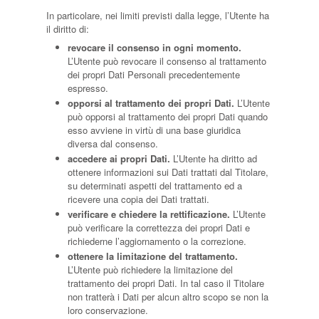
In particolare, nei limiti previsti dalla legge, l’Utente ha
il diritto di:
revocare il consenso in ogni momento.
L’Utente può revocare il consenso al trattamento
dei propri Dati Personali precedentemente
espresso.
opporsi al trattamento dei propri Dati.
L’Utente
può opporsi al trattamento dei propri Dati quando
esso avviene in virtù di una base giuridica
diversa dal consenso.
accedere ai propri Dati.
L’Utente ha diritto ad
ottenere informazioni sui Dati trattati dal Titolare,
su determinati aspetti del trattamento ed a
ricevere una copia dei Dati trattati.
verificare e chiedere la rettificazione.
L’Utente
può verificare la correttezza dei propri Dati e
richiederne l’aggiornamento o la correzione.
ottenere la limitazione del trattamento.
L’Utente può richiedere la limitazione del
trattamento dei propri Dati. In tal caso il Titolare
non tratterà i Dati per alcun altro scopo se non la
loro conservazione.