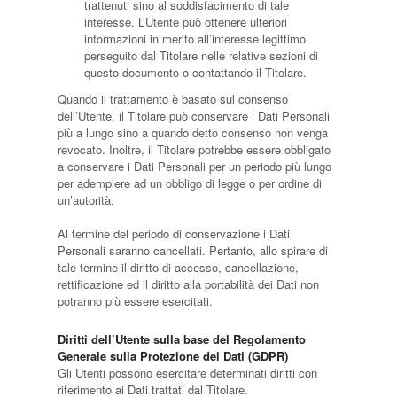
trattenuti sino al soddisfacimento di tale
interesse. L’Utente può ottenere ulteriori
informazioni in merito all’interesse legittimo
perseguito dal Titolare nelle relative sezioni di
questo documento o contattando il Titolare.
Quando il trattamento è basato sul consenso
dell’Utente, il Titolare può conservare i Dati Personali
più a lungo sino a quando detto consenso non venga
revocato. Inoltre, il Titolare potrebbe essere obbligato
a conservare i Dati Personali per un periodo più lungo
per adempiere ad un obbligo di legge o per ordine di
un’autorità.
Al termine del periodo di conservazione i Dati
Personali saranno cancellati. Pertanto, allo spirare di
tale termine il diritto di accesso, cancellazione,
rettificazione ed il diritto alla portabilità dei Dati non
potranno più essere esercitati.
Diritti dell’Utente sulla base del Regolamento
Generale sulla Protezione dei Dati (GDPR)
Gli Utenti possono esercitare determinati diritti con
riferimento ai Dati trattati dal Titolare.