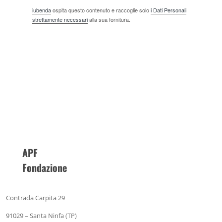
iubenda
ospita questo contenuto e raccoglie solo
i Dati Personali
strettamente necessari
alla sua fornitura.
APF
Fondazione
Contrada Carpita 29
91029 – Santa Ninfa (TP)