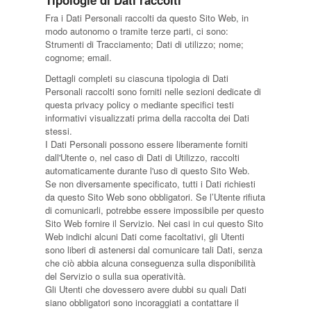
Tipologie di Dati raccolti
Fra i Dati Personali raccolti da questo Sito Web, in
modo autonomo o tramite terze parti, ci sono:
Strumenti di Tracciamento; Dati di utilizzo; nome;
cognome; email.
Dettagli completi su ciascuna tipologia di Dati
Personali raccolti sono forniti nelle sezioni dedicate di
questa privacy policy o mediante specifici testi
informativi visualizzati prima della raccolta dei Dati
stessi.
I Dati Personali possono essere liberamente forniti
dall'Utente o, nel caso di Dati di Utilizzo, raccolti
automaticamente durante l'uso di questo Sito Web.
Se non diversamente specificato, tutti i Dati richiesti
da questo Sito Web sono obbligatori. Se l’Utente rifiuta
di comunicarli, potrebbe essere impossibile per questo
Sito Web fornire il Servizio. Nei casi in cui questo Sito
Web indichi alcuni Dati come facoltativi, gli Utenti
sono liberi di astenersi dal comunicare tali Dati, senza
che ciò abbia alcuna conseguenza sulla disponibilità
del Servizio o sulla sua operatività.
Gli Utenti che dovessero avere dubbi su quali Dati
siano obbligatori sono incoraggiati a contattare il