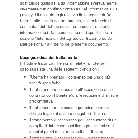
sostituisce qualsiasi altra informazione eventualmente
divergente o in conflitto contenuta nell'informativa sulla
privacy. Ulteriori dettagli relativi alle categorie di Dati
trattati, alle finalità del trattamento, alle categorie di
destinatari dei Dati personali, se presenti, e ulteriori
informazioni sui Dati personali sono disponibili nella
sezione "Informazioni dettagliate sul trattamento dei
Dati personali" all'interno del presente documento.
Base giuridica del trattamento
Il Titolare tratta Dati Personali relativi all’Utente in
caso sussista una delle seguenti condizioni:
l’Utente ha prestato il consenso per una o più
finalità specifiche.
il trattamento è necessario all'esecuzione di un
contratto con l’Utente e/o all'esecuzione di misure
precontrattuali;
il trattamento è necessario per adempiere un
obbligo legale al quale è soggetto il Titolare;
il trattamento è necessario per l'esecuzione di un
compito di interesse pubblico o per l'esercizio di
pubblici poteri di cui è investito il Titolare;
il trattamento è necessario per il perseguimento