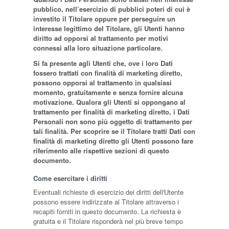
pubblico, nell’esercizio di pubblici poteri di cui è
investito il Titolare oppure per perseguire un
interesse legittimo del Titolare, gli Utenti hanno
diritto ad opporsi al trattamento per motivi
connessi alla loro situazione particolare.
Si fa presente agli Utenti che, ove i loro Dati
fossero trattati con finalità di marketing diretto,
possono opporsi al trattamento in qualsiasi
momento, gratuitamente e senza fornire alcuna
motivazione. Qualora gli Utenti si oppongano al
trattamento per finalità di marketing diretto, i Dati
Personali non sono più oggetto di trattamento per
tali finalità. Per scoprire se il Titolare tratti Dati con
finalità di marketing diretto gli Utenti possono fare
riferimento alle rispettive sezioni di questo
documento.
Come esercitare i diritti
Eventuali richieste di esercizio dei diritti dell'Utente
possono essere indirizzate al Titolare attraverso i
recapiti forniti in questo documento. La richiesta è
gratuita e il Titolare risponderà nel più breve tempo