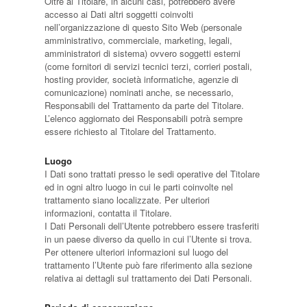
Oltre al Titolare, in alcuni casi, potrebbero avere
accesso ai Dati altri soggetti coinvolti
nell’organizzazione di questo Sito Web (personale
amministrativo, commerciale, marketing, legali,
amministratori di sistema) ovvero soggetti esterni
(come fornitori di servizi tecnici terzi, corrieri postali,
hosting provider, società informatiche, agenzie di
comunicazione) nominati anche, se necessario,
Responsabili del Trattamento da parte del Titolare.
L’elenco aggiornato dei Responsabili potrà sempre
essere richiesto al Titolare del Trattamento.
Luogo
I Dati sono trattati presso le sedi operative del Titolare
ed in ogni altro luogo in cui le parti coinvolte nel
trattamento siano localizzate. Per ulteriori
informazioni, contatta il Titolare.
I Dati Personali dell’Utente potrebbero essere trasferiti
in un paese diverso da quello in cui l’Utente si trova.
Per ottenere ulteriori informazioni sul luogo del
trattamento l’Utente può fare riferimento alla sezione
relativa ai dettagli sul trattamento dei Dati Personali.