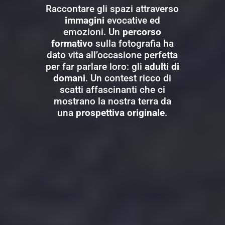
Raccontare gli spazi attraverso
immagini
evocative ed
emozioni. Un
percorso
formativo
sulla fotografia ha
dato vita all’occasione perfetta
per far parlare loro: gli
adulti di
domani
. Un contest ricco di
scatti affascinanti che ci
mostrano la nostra terra da
una
prospettiva originale
.